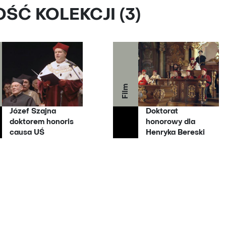
Ć KOLEKCJI (3)
Film
Józef Szajna
Doktorat
doktorem honoris
honorowy dla
causa UŚ
Henryka Bereski