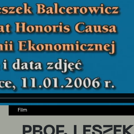
Film
PROF. LESZE