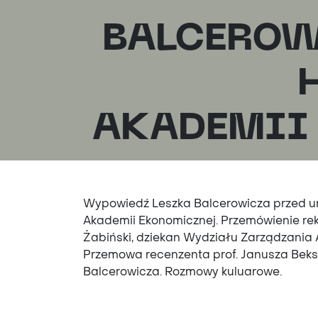
BALCEROW
AKADEMII
Wypowiedź Leszka Balcerowicza przed ur
Akademii Ekonomicznej. Przemówienie rekto
Żabiński, dziekan Wydziału Zarządzania
Przemowa recenzenta prof. Janusza Beksi
Balcerowicza. Rozmowy kuluarowe.