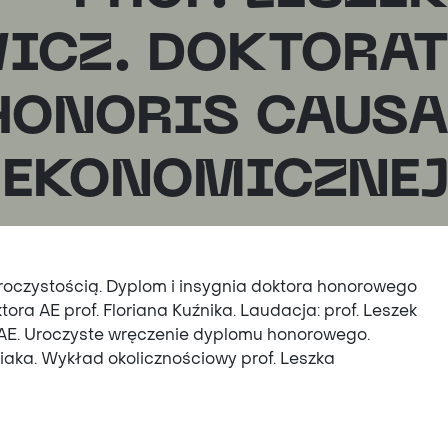
ICZ. DOKTORA
HONORIS CAUS
 EKONOMICZNE
oczystością. Dyplom i insygnia doktora honorowego
ra AE prof. Floriana Kuźnika. Laudacja: prof. Leszek
 AE. Uroczyste wręczenie dyplomu honorowego.
aka. Wykład okolicznościowy prof. Leszka