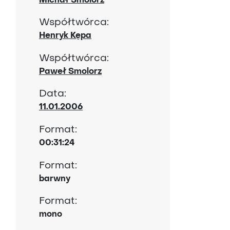
Michał Smolorz
Współtwórca:
Henryk Kępa
Współtwórca:
Paweł Smolorz
Data:
11.01.2006
Format:
00:31:24
Format:
barwny
Format:
mono