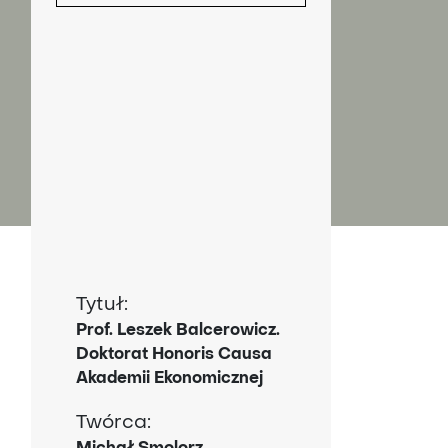
T
A
J
Tytuł:
Prof. Leszek Balcerowicz.
Doktorat Honoris Causa
Akademii Ekonomicznej
Twórca: