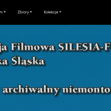
um
Zbiory
Kolekcje