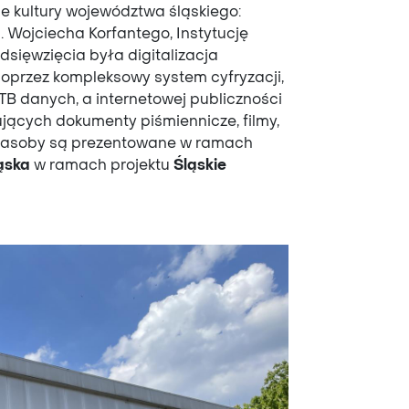
cje kultury województwa śląskiego:
im. Wojciecha Korfantego, Instytucję
dsięwzięcia była digitalizacja
oprzez kompleksowy system cyfryzacji,
 TB danych, a internetowej publiczności
ujących dokumenty piśmiennicze, filmy,
. Zasoby są prezentowane w ramach
ąska
w ramach projektu
Śląskie