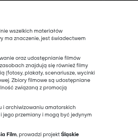
.
lnie wszelkich materiałów
wy ma znaczenie, jest świadectwem
wanie oraz udostępnianie filmów
asobach znajdują się również filmy
 (fotosy, plakaty, scenariusze, wycinki
owej. Zbiory filmowe są udostępniane
łalność związaną z promocją
u i archiwizowaniu amatorskich
 i jego przemiany i mogą być jedynym
ia Film
, prowadzi projekt
Śląskie