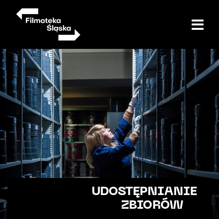
Przejdź
do
treści
UDOSTĘPNIANIE
ZBIORÓW