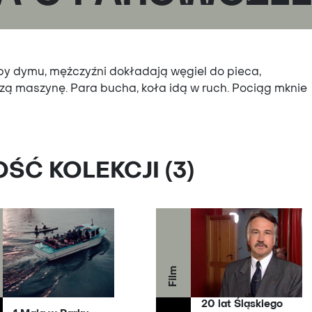
by dymu, mężczyźni dokładają węgiel do pieca,
zą maszynę. Para bucha, koła idą w ruch. Pociąg mknie
Ć KOLEKCJI (3)
Film
20 lat Śląskiego