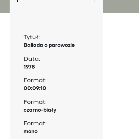
Tytuł:
Ballada o parowozie
Data:
1978
Format:
00:09:10
Format:
czarno-biały
Format:
mono