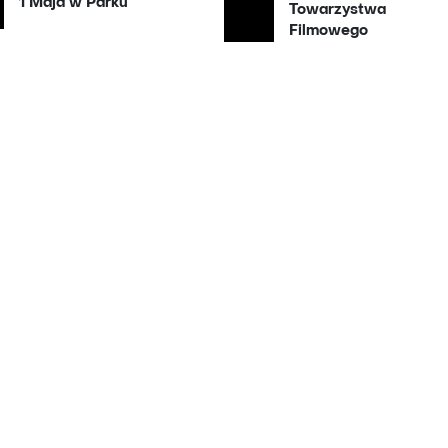
1 Maja w Parku
Towarzystwa
Filmowego