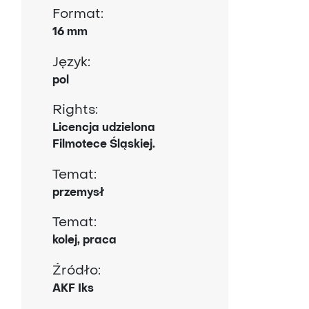
Format:
16 mm
Język:
pol
Rights:
Licencja udzielona
Filmotece Śląskiej.
Temat:
przemysł
Temat:
kolej, praca
Źródło:
AKF Iks