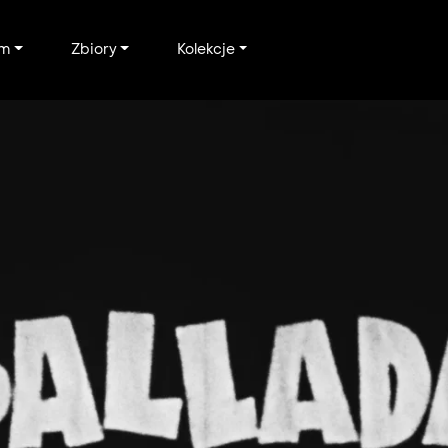
um
Zbiory
Kolekcje