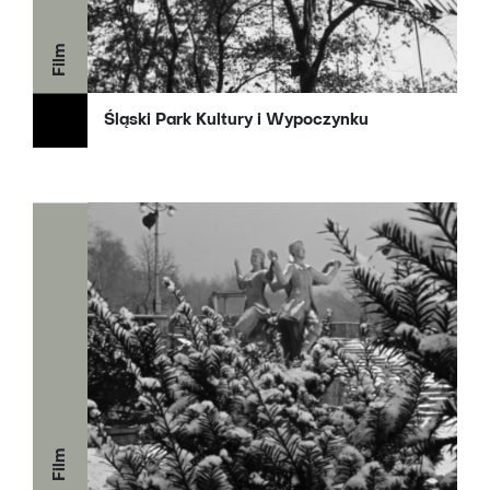
Film
Śląski Park Kultury i Wypoczynku
Film