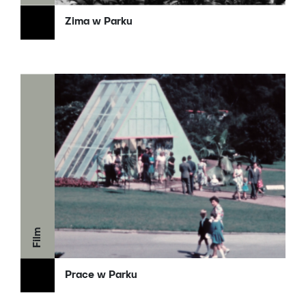
Zima w Parku
Film
Prace w Parku