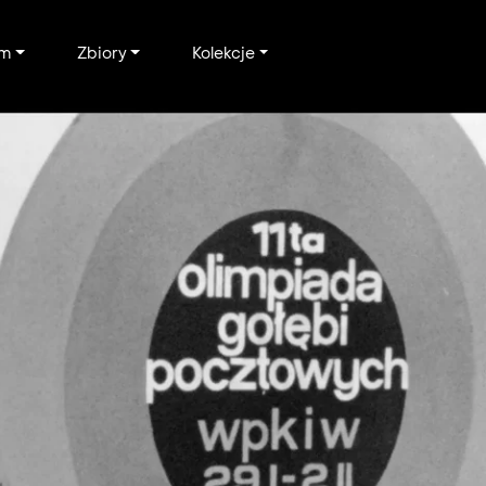
um
Zbiory
Kolekcje