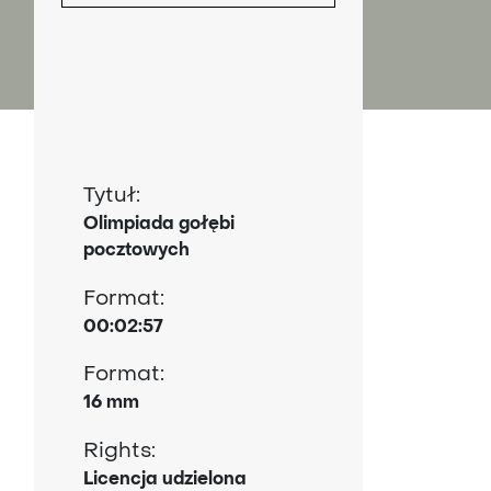
H
Tytuł:
Olimpiada gołębi
pocztowych
Format:
00:02:57
Format:
16 mm
Rights:
Licencja udzielona