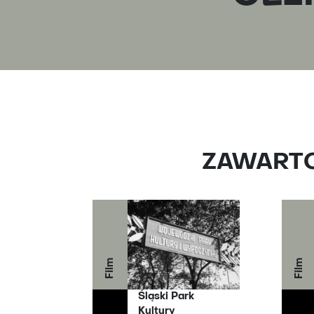
ZAWARTOŚ
Film
Film
Śląski Park
Kultury