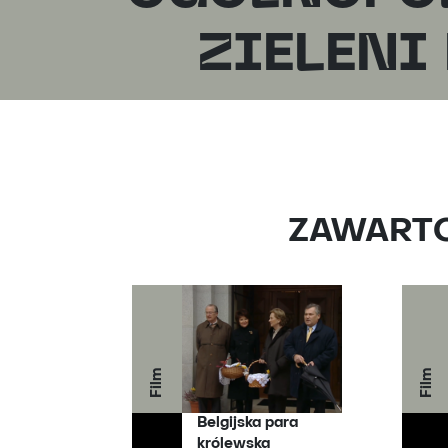
ZIELENI
ZAWARTOŚ
Film
Film
Belgijska para
królewska