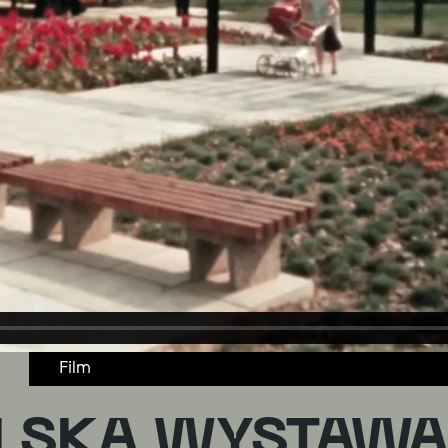
Film
LSKA WYSTAW