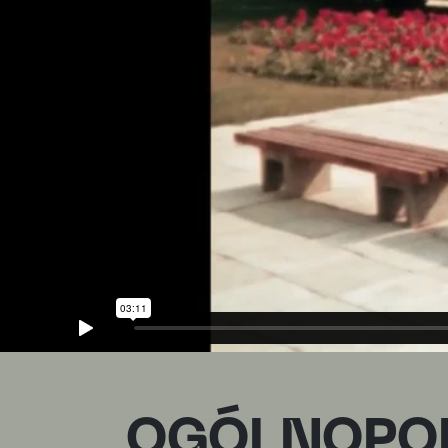
OGÓLNOPO