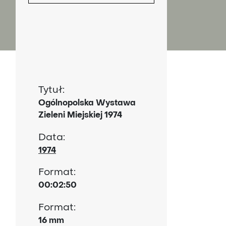
4
Tytuł:
Ogólnopolska Wystawa
Zieleni Miejskiej 1974
Data:
1974
Format:
00:02:50
Format:
16 mm