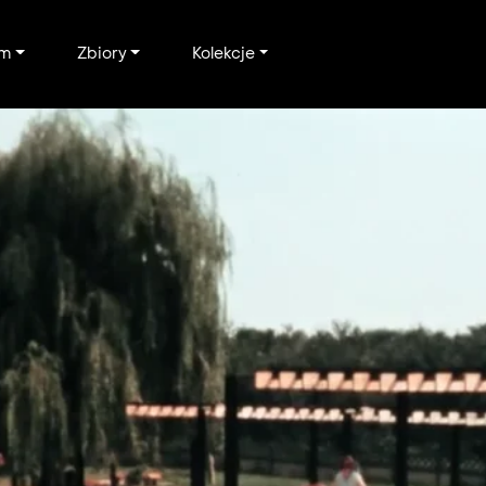
um
Zbiory
Kolekcje