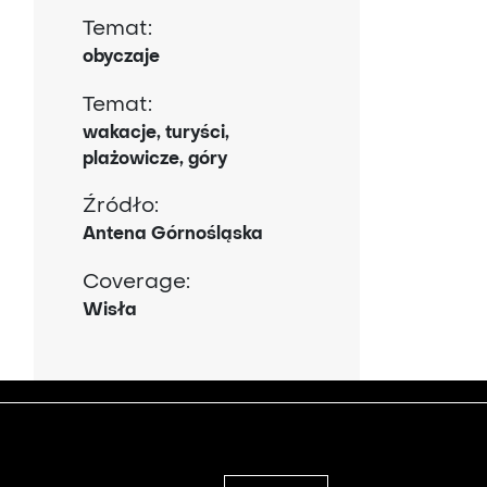
Temat:
obyczaje
Temat:
wakacje, turyści,
plażowicze, góry
Źródło:
Antena Górnośląska
Coverage:
Wisła
2021 © Copyright