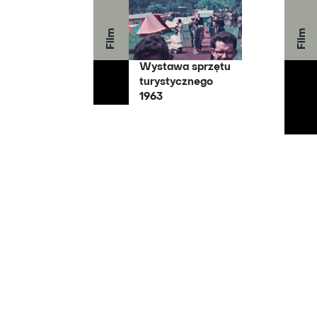
Film
Film
Wystawa sprzętu
turystycznego
1963