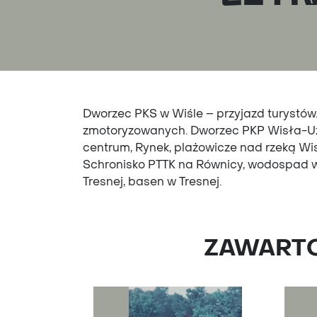
Dworzec PKS w Wiśle – przyjazd turystów
zmotoryzowanych. Dworzec PKP Wisła-Uz
centrum, Rynek, plażowicze nad rzeką Wis
Schronisko PTTK na Równicy, wodospad w
Tresnej, basen w Tresnej.
ZAWARTOŚ