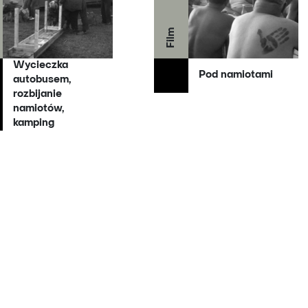
Film
Wycieczka
Pod namiotami
autobusem,
rozbijanie
namiotów,
kamping