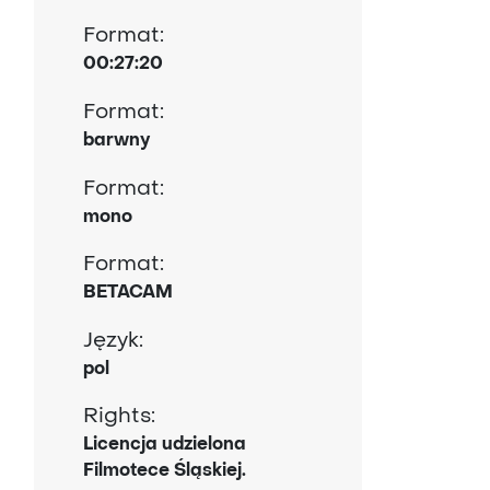
Format:
00:27:20
Format:
barwny
Format:
mono
Format:
BETACAM
Język:
pol
Rights:
Licencja udzielona
Filmotece Śląskiej.