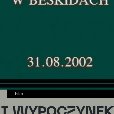
Film
NI WYPOCZYNE