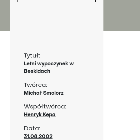
H
Tytuł:
Letni wypoczynek w
Beskidach
Twórca:
Michał Smolorz
Współtwórca:
Henryk Kępa
Data:
31.08.2002