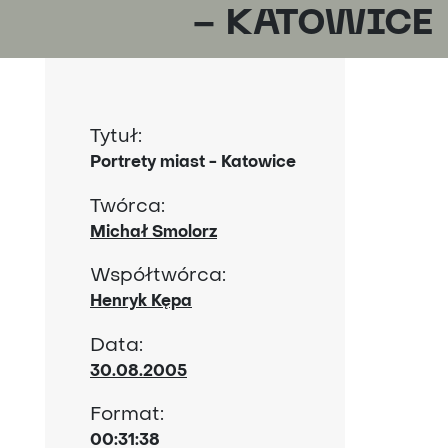
- KATOWICE
Tytuł:
Portrety miast - Katowice
Twórca:
Michał Smolorz
Współtwórca:
Henryk Kępa
Data:
30.08.2005
Format:
00:31:38