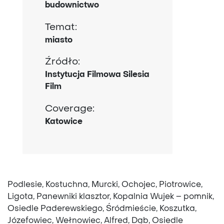
budownictwo
Temat:
miasto
Źródło:
Instytucja Filmowa Silesia
Film
Coverage:
Katowice
Podlesie, Kostuchna, Murcki, Ochojec, Piotrowice,
Ligota, Panewniki klasztor, Kopalnia Wujek – pomnik,
Osiedle Paderewskiego, Śródmieście, Koszutka,
Józefowiec, Wełnowiec, Alfred, Dąb, Osiedle