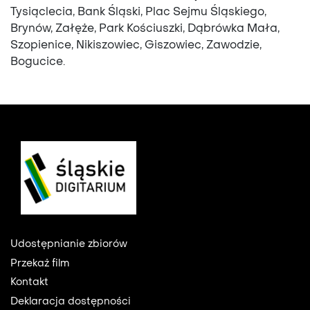
Tysiąclecia, Bank Śląski, Plac Sejmu Śląskiego,
Brynów, Załęże, Park Kościuszki, Dąbrówka Mała,
Szopienice, Nikiszowiec, Giszowiec, Zawodzie,
Bogucice.
Footer
Udostępnianie zbiorów
Przekaż film
Kontakt
Deklaracja dostępności