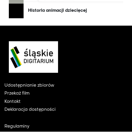
Historia animacji dziecięcej
Footer
Udostępnianie zbiorów
Przekaż film
Kontakt
Deklaracja dostępności
Footer
Regulaminy