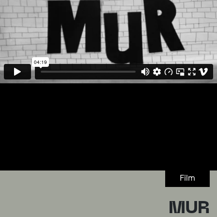
Film
MUR