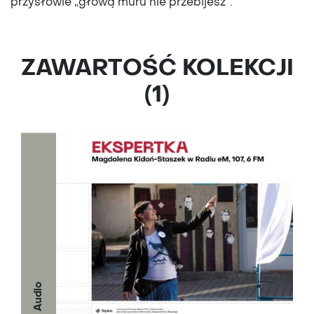
przysłowie „głową muru nie przebijesz”.
ZAWARTOŚĆ KOLEKCJI
(1)
Audio