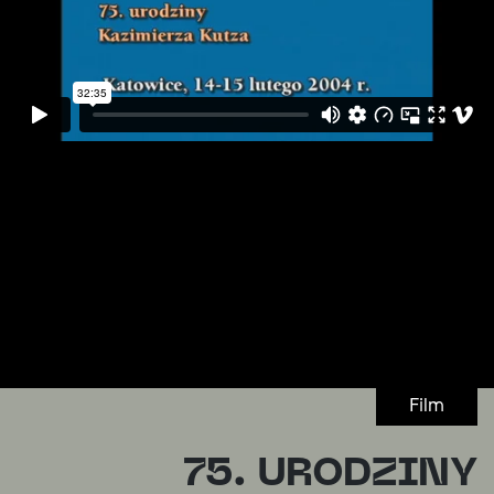
Film
75. URODZINY