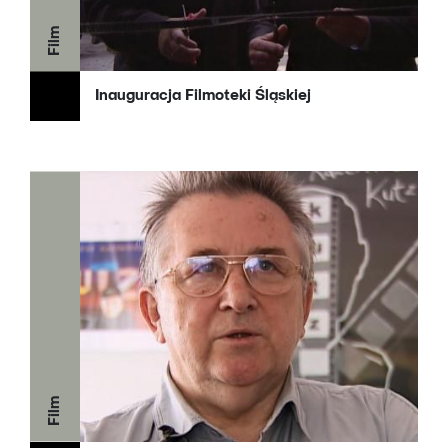
Film
Inauguracja Filmoteki Śląskiej
Film