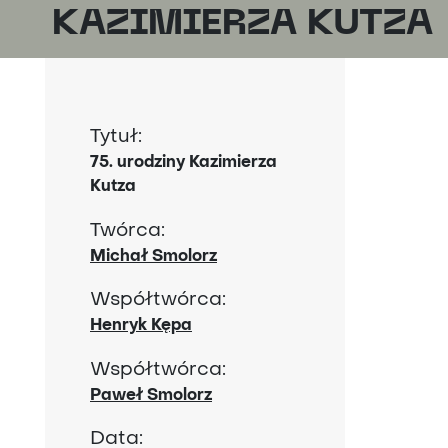
KAZIMIERZA KUTZA
Tytuł:
75. urodziny Kazimierza
Kutza
Twórca:
Michał Smolorz
Współtwórca:
Henryk Kępa
Współtwórca:
Paweł Smolorz
Data: