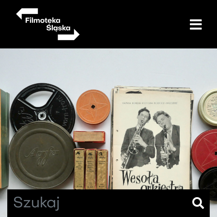
Przejdź
do
treści