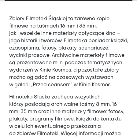
Zbiory Filmoteki Śląskiej to zarówno kopie
filmowe na taśmach 16 mm i 35 mm,
jak i wszelkie inne materiały dotyczące kina –
jego historii i twórców. Filmoteka posiada: książki,
czasopisma, fotosy, plakaty, scenariusze,
wycinki prasowe. Archiwalne materiały filmowe
są prezentowane m.in. podczas tematycznych
wydarzeń w Kinie Kosmos, a pozostałe zbiory
można oglądać na czasowych wystawach
w galerii „Przed seansem” w Kinie Kosmos.
Filmoteka Śląska zachęca wszystkich,
którzy posiadają archiwalne taśmy 8 mm, 16
mm, 35 mm oraz inne materiały filmowe: fotosy,
plakaty, programy filmowe, książki do kontaktu
w celu ich ewentualnego przekazania
do zbiorów Filmoteki. Więcej informacji można