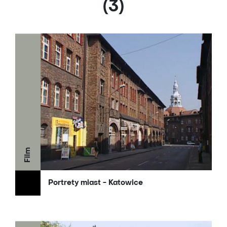
(3)
Film
Portrety miast - Katowice