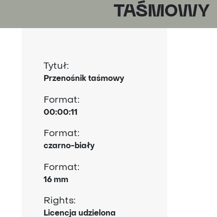
TAŚMOWY
Tytuł:
Przenośnik taśmowy
Format:
00:00:11
Format:
czarno-biały
Format:
16 mm
Rights:
Licencja udzielona