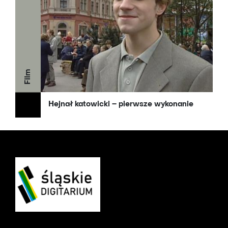
Film
Hejnał katowicki – pierwsze wykonanie