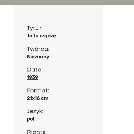
Tytuł:
Ja tu rządzę
Twórca:
Nieznany
Data:
1939
Format:
21x16 cm
Język:
pol
Rights: