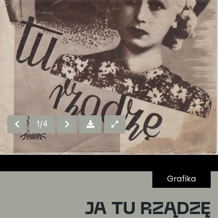
1
/4
Grafika
JA TU RZĄDZĘ