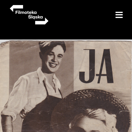
Przejdź
do
treści